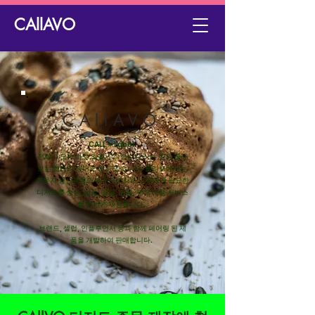
CAllAVO
CAllAVO
CALL + Labor
전화가 오면 바로 일을 시작합니다 라는 뜻의 콜라
보는 협업의 의미도 담고 있습니다. 콜라보에서는
주문자 생산유통의 푸드서비스로 고객에게 필요한
디저트를 생산, 납품, 공급, 유통, 판매 대행 서비스
를 한번에 제공합니다.
브랜드, 셀럽, 인플루언서 등과 함께 페어링 된 제
품을 개발하여 판매합니다.