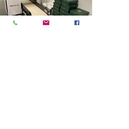
​고객 맞춤형 다양한 디저트를 개발합
니다
기성 제품 판매부터 맞춤형 페어링 디저트까
지!