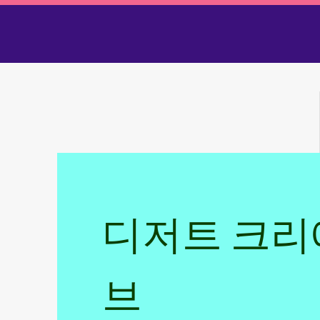
디저트 크
브