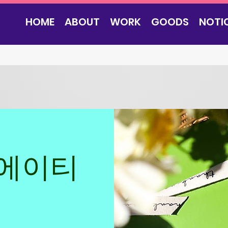
HOME
ABOUT
WORK
GOODS
NOTI
리에이티